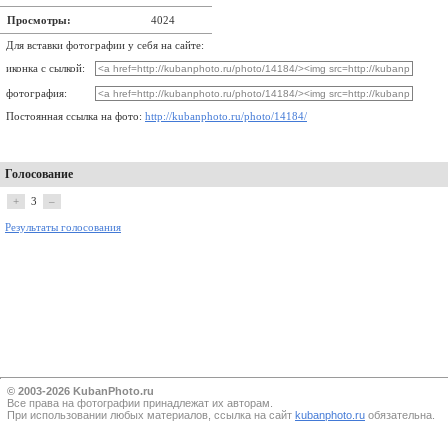
Просмотры:
4024
Для вставки фотографии у себя на сайте:
иконка с сылкой:
фотография:
Постоянная ссылка на фото:
http://kubanphoto.ru/photo/14184/
Голосование
+
3
–
Результаты голосования
© 2003-2026 KubanPhoto.ru
Все прaва на фотографии принадлежат их авторам.
При использовании любых материалов, ссылка на сайт
kubanphoto.ru
обязательна.