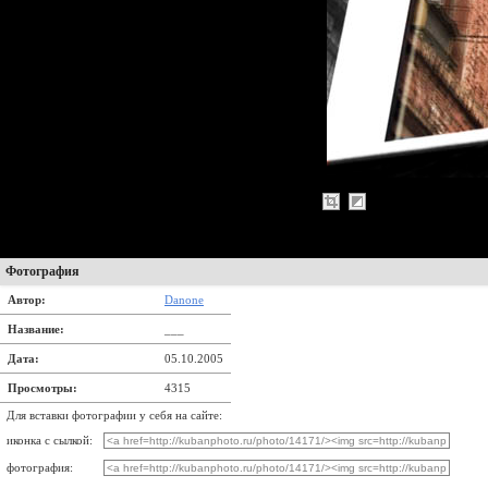
Фотография
Автор:
Danone
Название:
___
Дата:
05.10.2005
Просмотры:
4315
Для вставки фотографии у себя на сайте:
иконка с сылкой:
фотография: