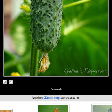
Зеленый
Альбом:
Живой мир
(фотографий: 16)