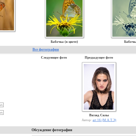
Бабочка (в цвете)
Бабочк
Все фотографии
Следующее фото
Предыдущее фото
Взгляд Силы
Автор:
art 16 (М.А.Т.Э)
Обсуждение фотографии