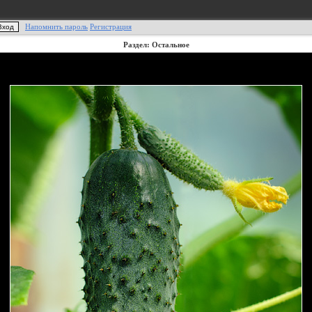
Напомнить пароль
Регистрация
Раздел: Остальное