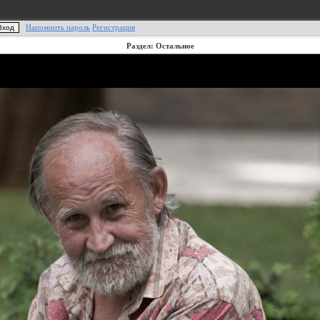
Напомнить пароль
Регистрация
Раздел: Остальное