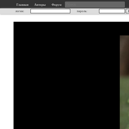
Главная
Авторы
Форум
логин:
пароль: