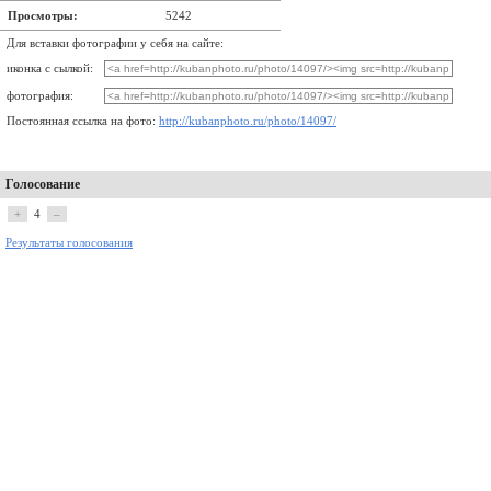
Просмотры:
5242
Для вставки фотографии у себя на сайте:
иконка с сылкой:
фотография:
Постоянная ссылка на фото:
http://kubanphoto.ru/photo/14097/
Голосование
+
4
–
Результаты голосования