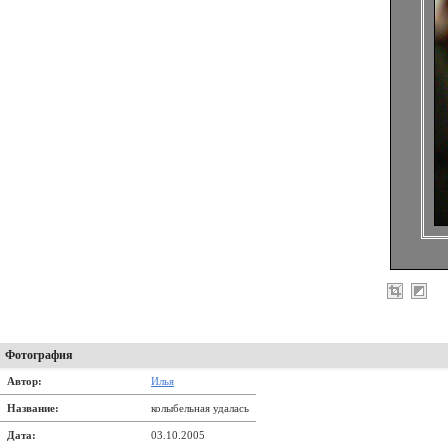
Фотография
Автор:
Илья
Название:
колыбельная удалась
Дата:
03.10.2005