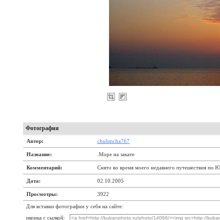
Фотография
Автор:
chulimcha767
Название:
.Море на закате
Комментарий:
Снято во время моего недавнего путешествия по Юг
Дата:
02.10.2005
Просмотры:
3922
Для вставки фотографии у себя на сайте:
иконка с сылкой: