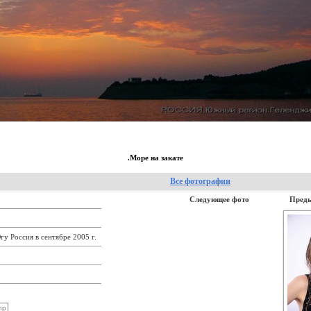
.Море на закате
Все фотографии
Следующее фото
Пред
у Россия в сентябре 2005 г.