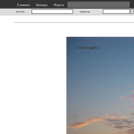
Главная
Авторы
Форум
логин:
пароль: