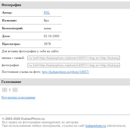
Фотография
Автор:
PNL
Название:
Бра
Комментарий:
жник
Дата:
02.10.2005
Просмотры:
3978
Для вставки фотографии у себя на сайте:
иконка с сылкой:
фотография:
Постоянная ссылка на фото:
http://kubanphoto.ru/photo/14057/
Голосование
+
1
–
Результаты голосования
© 2003-2026 KubanPhoto.ru
Все прaва на фотографии принадлежат их авторам.
При использовании любых материалов, ссылка на сайт
kubanphoto.ru
обязательна.