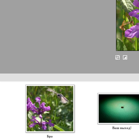
Ваш выход!
Бра