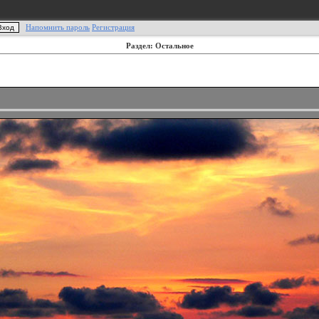
Напомнить пароль
Регистрация
Раздел: Остальное