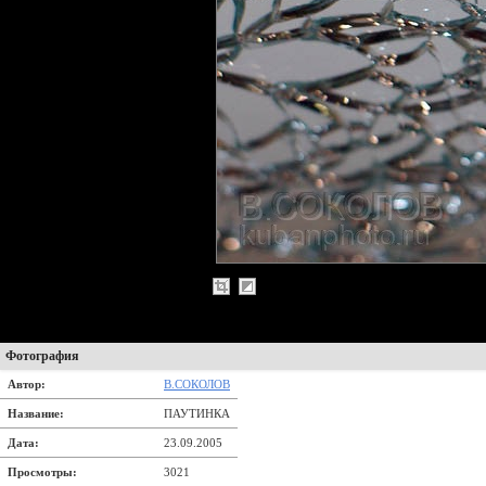
Фотография
Автор:
В.СОКОЛОВ
Название:
ПАУТИНКА
Дата:
23.09.2005
Просмотры:
3021