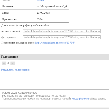
Название:
из "абстрактной серии"_4
Дата:
23.09.2005
Просмотры:
3594
Для вставки фотографии у себя на сайте:
иконка с сылкой:
фотография:
Постоянная ссылка на фото:
http://kubanphoto.ru/photo/13736/
Голосование
+
0
–
Результаты голосования
© 2003-2026 KubanPhoto.ru
Все прaва на фотографии принадлежат их авторам.
При использовании любых материалов, ссылка на сайт
kubanphoto.ru
обязательна.