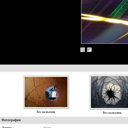
Без названия
Без названия
Фотография
Автор:
Sergej