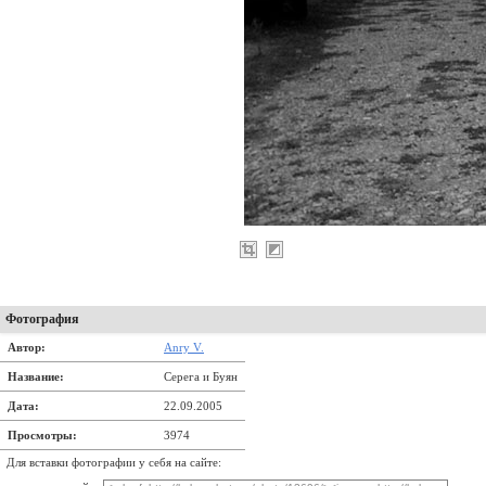
Фотография
Автор:
Anry V.
Название:
Серега и Буян
Дата:
22.09.2005
Просмотры:
3974
Для вставки фотографии у себя на сайте: