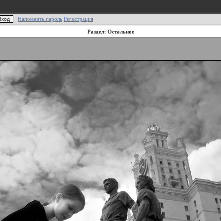
Напомнить пароль
Регистрация
Раздел: Остальное