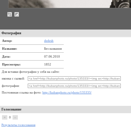
Фотография
Автор:
dedesh
Название:
Без названия
Дата:
07.06.2010
Просмотры:
1852
Для вставки фотографии у себя на сайте:
иконка с сылкой:
фотография:
Постоянная ссылка на фото:
http://kubanphoto.ru/photo/135333/
Голосование
+
0
–
Результаты голосования