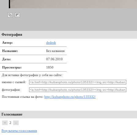
Фотография
Автор:
dedesh
Название:
Без названия
Дата:
07.06.2010
Просмотры:
1850
Для вставки фотографии у себя на сайте:
иконка с сылкой:
фотография:
Постоянная ссылка на фото:
http://kubanphoto.ru/photo/135332/
Голосование
+
2
–
Результаты голосования