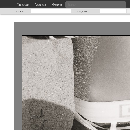
Главная
Авторы
Форум
логин:
пароль: