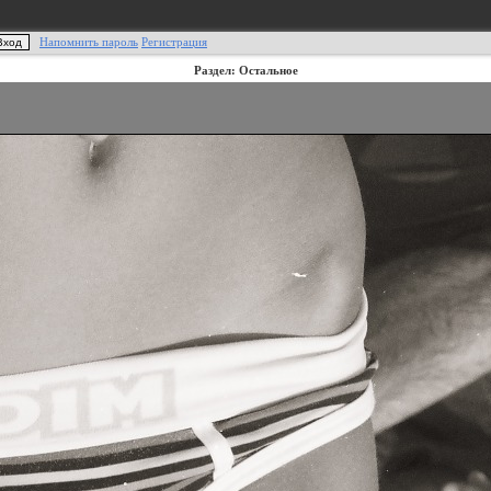
Напомнить пароль
Регистрация
Раздел: Остальное