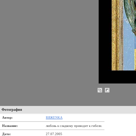
Фотография
Автор:
RЯЖENKA
Название:
любовь к сладкому приводит к гибели.
Дата:
27.07.2005