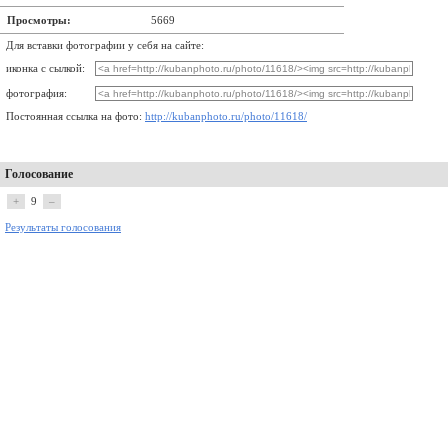
Просмотры:
5669
Для вставки фотографии у себя на сайте:
иконка с сылкой:
фотография:
Постоянная ссылка на фото:
http://kubanphoto.ru/photo/11618/
Голосование
+
9
–
Результаты голосования