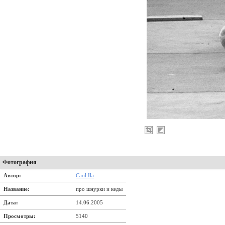
Фотография
Автор:
Caol Ila
Название:
про шнурки и кеды
Дата:
14.06.2005
Просмотры:
5140