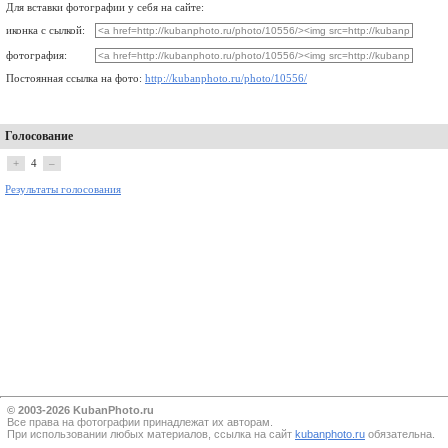
Для вставки фотографии у себя на сайте:
иконка с сылкой:
фотография:
Постоянная ссылка на фото:
http://kubanphoto.ru/photo/10556/
Голосование
+
4
–
Результаты голосования
© 2003-2026 KubanPhoto.ru
Все прaва на фотографии принадлежат их авторам.
При использовании любых материалов, ссылка на сайт
kubanphoto.ru
обязательна.