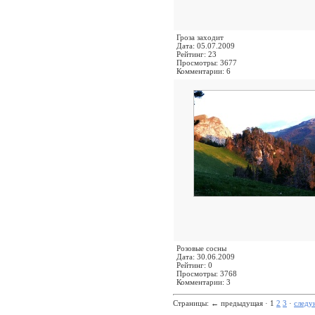
Гроза заходит
Дата: 05.07.2009
Рейтинг: 23
Просмотры: 3677
Комментарии: 6
Розовые сосны
Дата: 30.06.2009
Рейтинг: 0
Просмотры: 3768
Комментарии: 3
Страницы:
←
предыдущая · 1
2
3
·
след