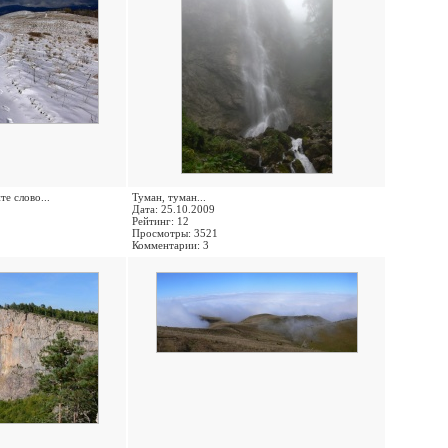
е слово...
Туман, туман...
Дата: 25.10.2009
Рейтинг: 12
Просмотры: 3521
Комментарии: 3