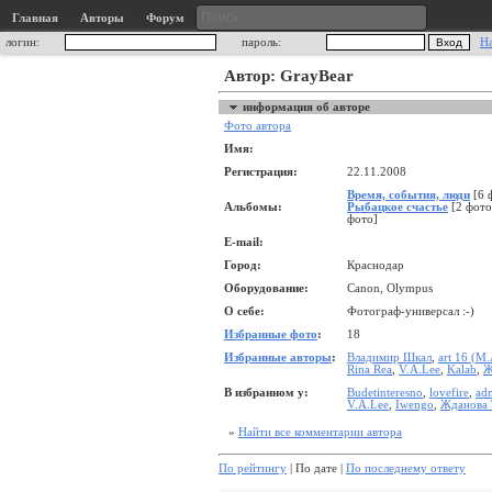
Главная
Авторы
Форум
логин:
пароль:
Н
Автор: GrayBear
информация об авторе
Фото автора
Имя:
Регистрация:
22.11.2008
Время, события, люди
[6 
Альбомы:
Рыбацкое счастье
[2 фото
фото]
E-mail:
Город:
Краснодар
Оборудование:
Canon, Olympus
О себе:
Фотограф-универсал :-)
Избранные фото
:
18
Избранные авторы
:
Владимир Шкал
,
art 16 (М.
Rina Rea
,
V.A.Lee
,
Kalab
,
Ж
В избранном у:
Budetinteresno
,
lovefire
,
adm
V.A.Lee
,
Iwengo
,
Жданова 
»
Найти все комментарии автора
По рейтингу
| По дате |
По последнему ответу