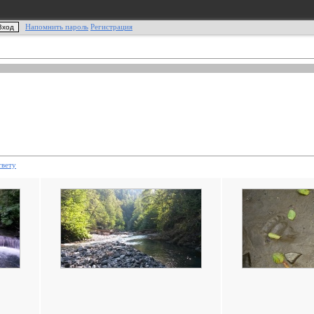
Напомнить пароль
Регистрация
твету