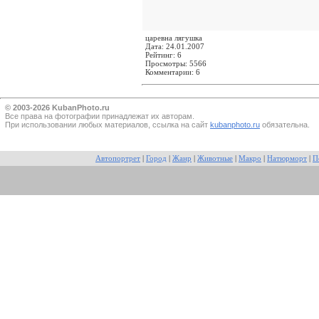
царевна лягушка
Дата: 24.01.2007
Рейтинг: 6
Просмотры: 5566
Комментарии: 6
© 2003-2026 KubanPhoto.ru
Все прaва на фотографии принадлежат их авторам.
При использовании любых материалов, ссылка на сайт
kubanphoto.ru
обязательна.
Автопортрет
|
Город
|
Жанр
|
Животные
|
Макро
|
Натюрморт
|
П