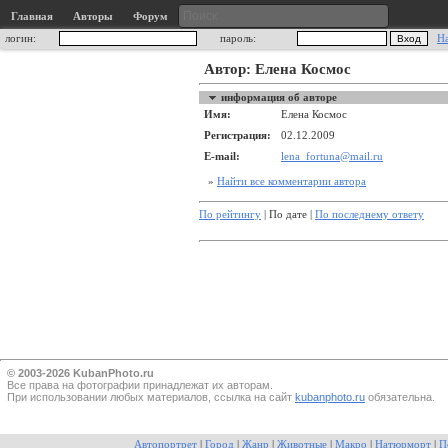
Главная
Авторы
Форум
логин:
пароль:
Н
Автор: Елена Космос
информация об авторе
Имя:
Елена Космос
Регистрация:
02.12.2009
E-mail:
lena_fortuna@mail.ru
»
Найти все комментарии автора
По рейтингу
| По дате |
По последнему ответу
© 2003-2026 KubanPhoto.ru
Все прaва на фотографии принадлежат их авторам.
При использовании любых материалов, ссылка на сайт
kubanphoto.ru
обязательна.
Автопортрет
|
Город
|
Жанр
|
Животные
|
Макро
|
Натюрморт
|
П