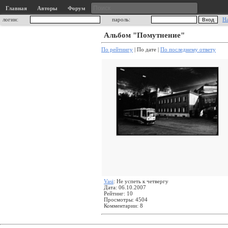
Главная
Авторы
Форум
логин:
пароль:
Н
Альбом "Помутнение"
По рейтингу
| По дате |
По последнему ответу
Vasi
: Не успеть к четвергу
Дата: 06.10.2007
Рейтинг: 10
Просмотры: 4504
Комментарии: 8